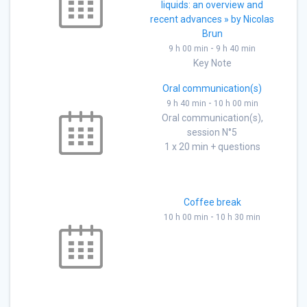
liquids: an overview and
recent advances » by Nicolas
Brun
-
9 h 00 min
9 h 40 min
Key Note
Oral communication(s)
-
9 h 40 min
10 h 00 min
Oral communication(s),
session N°5
1 x 20 min + questions
Coffee break
-
10 h 00 min
10 h 30 min