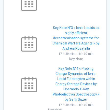
Key Note N°3 « Ionic Liquids as
highly efficient
decontamination systems for
Chemical Warfare Agents » by
Andreia Rosatella
-
17 h 30 min
18 h 00 min
Key Note
Key Note N°4 « Probing
Charge-Dynamics of Ionic-
Liquid Electrolytes within
Energy Storage Devices by
Operando X-Ray
Photoelectron Spectroscopy »
by Sefik Suzer
-
17 h 30 min
18 h 00 min