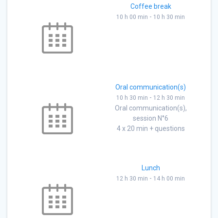
Coffee break
-
10 h 00 min
10 h 30 min
Oral communication(s)
-
10 h 30 min
12 h 30 min
Oral communication(s),
session N°6
4 x 20 min + questions
Lunch
-
12 h 30 min
14 h 00 min