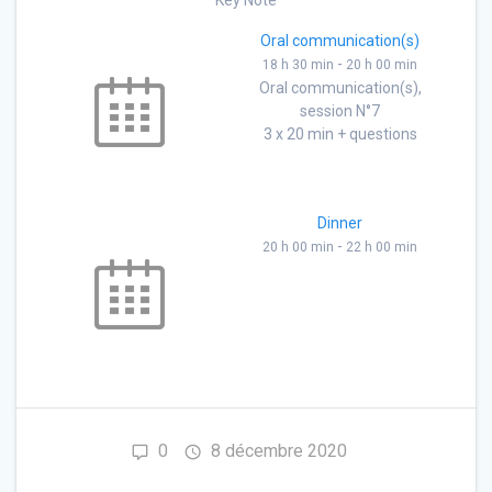
Key Note
Oral communication(s)
-
18 h 30 min
20 h 00 min
Oral communication(s),
session N°7
3 x 20 min + questions
Dinner
-
20 h 00 min
22 h 00 min
0
8 décembre 2020